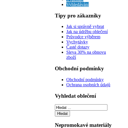
Vyhledávání
Tipy pro zákazníky
Jak si správně vybrat
Jak na údržbu oblečení
Průvodce výběrem
Vychytávky
Časté dotazy
Sleva 30% na obnovu
zboží
Obchodní podmínky
Obchodní podmínky
Ochrana osobních údajů
Vyhledat oblečení
Nepromokavé materiály