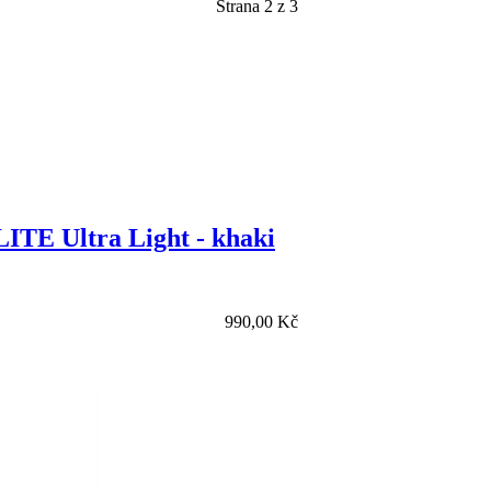
Strana 2 z 3
ITE Ultra Light - khaki
990,00 Kč
Detail zboží