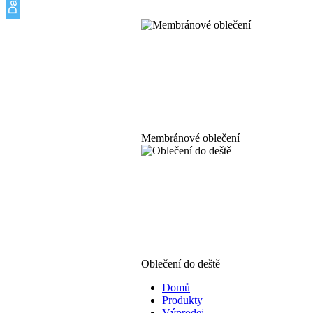
Membránové oblečení
Oblečení do deště
Domů
Produkty
Výprodej