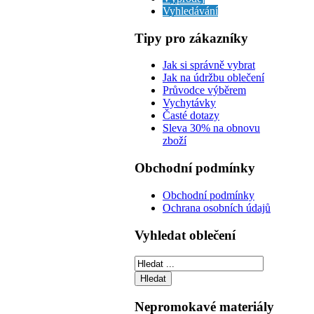
Vyhledávání
Tipy pro zákazníky
Jak si správně vybrat
Jak na údržbu oblečení
Průvodce výběrem
Vychytávky
Časté dotazy
Sleva 30% na obnovu
zboží
Obchodní podmínky
Obchodní podmínky
Ochrana osobních údajů
Vyhledat oblečení
Nepromokavé materiály