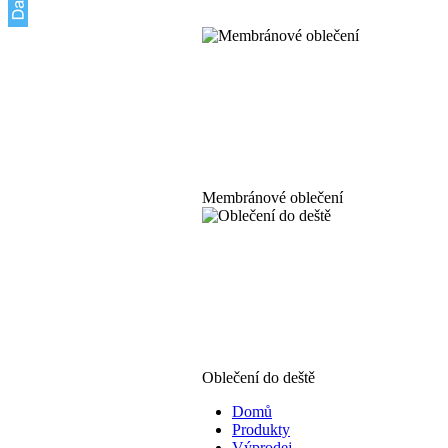
Membránové oblečení
Oblečení do deště
Domů
Produkty
Výprodej