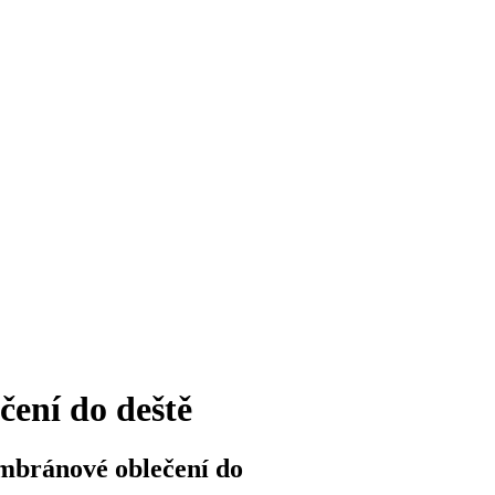
ení do deště
bránové oblečení do