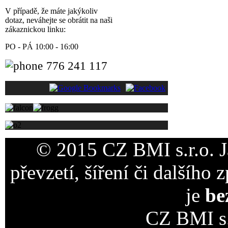
V případě, že máte jakýkoliv
dotaz, neváhejte se obrátit na naši
zákaznickou linku:
PO - PÁ 10:00 - 16:00
776 241 117
© 2015 CZ BMI s.r.o. 
převzetí, šíření či dalšího 
je
be
CZ BMI s.