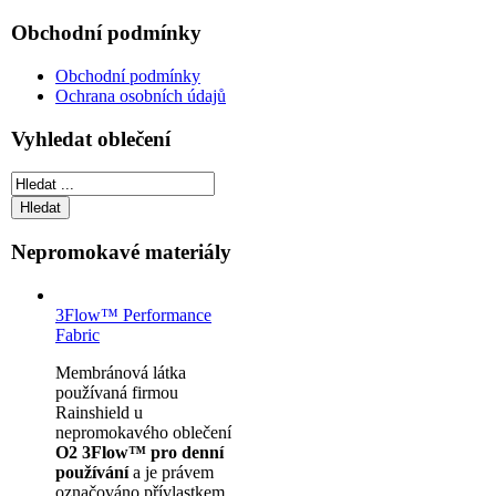
Obchodní podmínky
Obchodní podmínky
Ochrana osobních údajů
Vyhledat oblečení
Nepromokavé materiály
3Flow™ Performance
Fabric
Membránová látka
používaná firmou
Rainshield u
nepromokavého oblečení
O2 3Flow™ pro denní
používání
a je právem
označováno přívlastkem