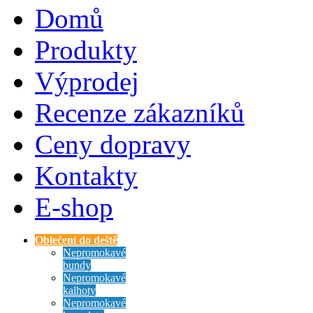
Domů
Produkty
Výprodej
Recenze zákazníků
Ceny dopravy
Kontakty
E-shop
Oblečení do deště
Nepromokavé
bundy
Nepromokavé
kalhoty
Nepromokavé