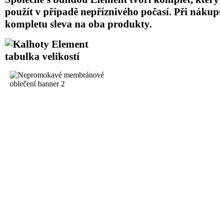
použít v případě nepříznivého počasí. Při náku
kompletu sleva na oba produkty.