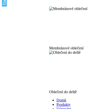
Membránové oblečení
Oblečení do deště
Domů
Produkty
Výprodej