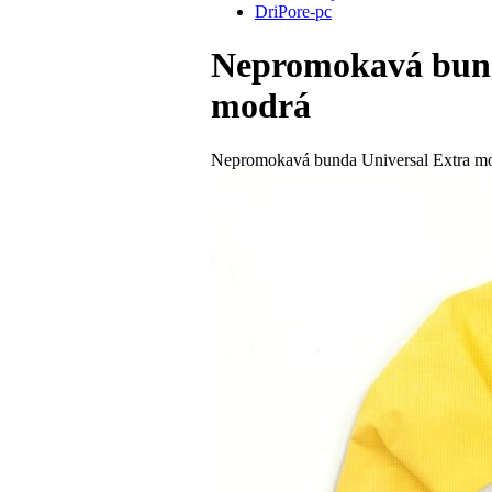
DriPore-pc
Nepromokavá bund
modrá
Nepromokavá bunda Universal Extra m