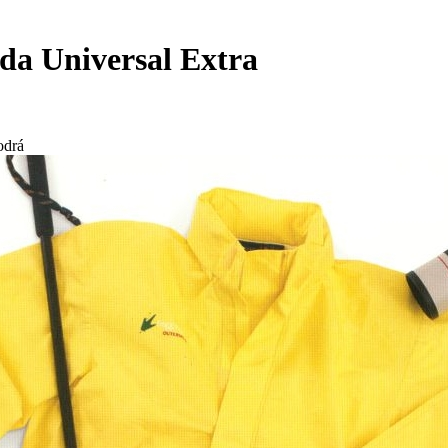
a Universal Extra
odrá