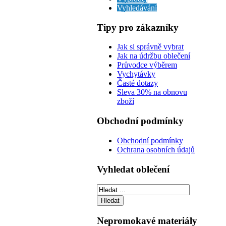
Vyhledávání
Tipy pro zákazníky
Jak si správně vybrat
Jak na údržbu oblečení
Průvodce výběrem
Vychytávky
Časté dotazy
Sleva 30% na obnovu
zboží
Obchodní podmínky
Obchodní podmínky
Ochrana osobních údajů
Vyhledat oblečení
Nepromokavé materiály